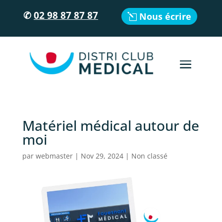
✆
02 98 87 87 87
Nous écrire
Matériel médical autour de
moi
par
webmaster
|
Nov 29, 2024
|
Non classé